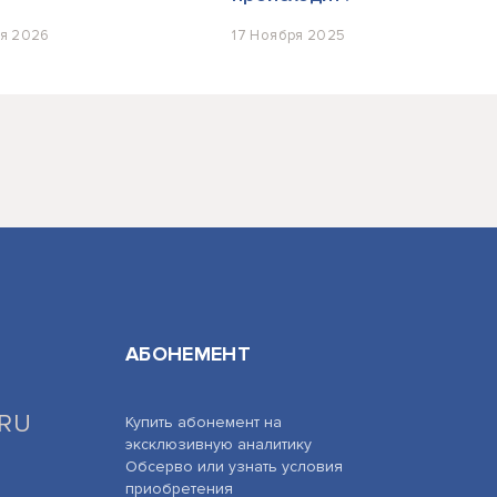
ря 2026
17 Ноября 2025
АБОНЕМЕНТ
.RU
Купить абонемент на
эксклюзивную аналитику
Обсерво или узнать условия
приобретения