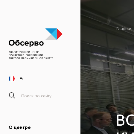
Главная
Fr
В
О центре