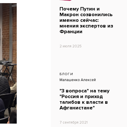
Почему Путин и
Макрон созвонились
именно сейчас:
мнения экспертов из
Франции
2 июля 2025
БЛОГИ
Малашенко Алексей
"3 вопроса" на тему
"Россия и приход
талибов к власти в
Афганистане"
7 сентября 2021