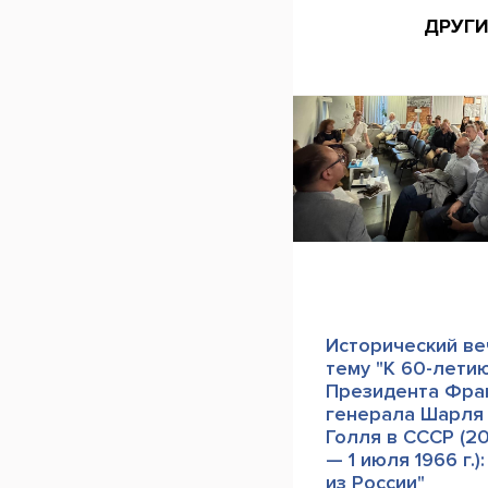
ДРУГ
Исторический ве
тему "К 60-лети
Президента Фра
генерала Шарля
Голля в СССР (2
— 1 июля 1966 г.)
из России"