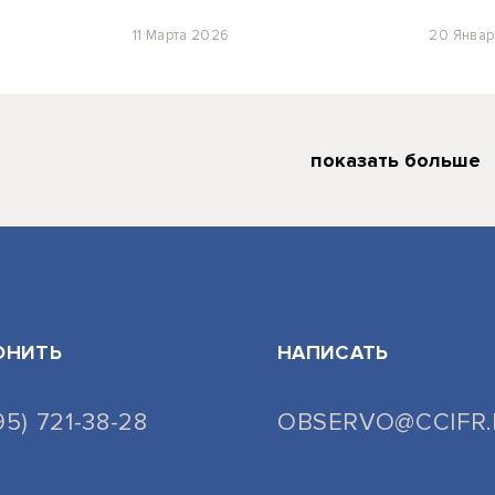
11 Марта 2026
20 Янва
показать больше
ОНИТЬ
НАПИСАТЬ
95) 721-38-28
OBSERVO@CCIFR