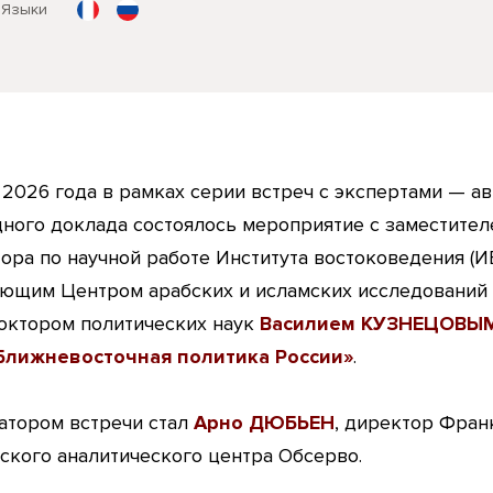
Языки
 2026 года в рамках серии встреч с экспертами — а
ного доклада состоялось мероприятие с заместите
ора по научной работе Института востоковедения (И
ющим Центром арабских и исламских исследований
ктором политических наук​​​​​​​
Василием КУЗНЕЦОВЫ
Ближневосточная политика России»
​​​​​.
тором встречи стал
Арно ДЮБЬЕН
, директор Фран
ского аналитического центра Обсерво.