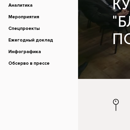
К
Аналитика
"
Мероприятия
Спецпроекты
П
Ежегодный доклад
Инфографика
Обсерво в прессе