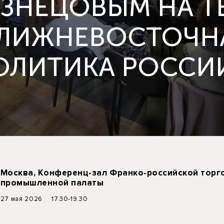
УЗНЕЦОВЫМ НА Т
БЛИЖНЕВОСТОЧН
ОЛИТИКА РОССИ
Москва, Конференц-зал Франко-российской торг
промышленной палаты
27 мая 2026 17.30-19.30