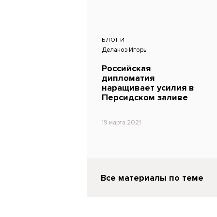
БЛОГИ
Деланоэ Игорь
Российская
дипломатия
наращивает усилия в
Персидском заливе
19 марта 2021
Все материалы по теме