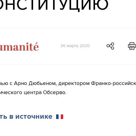
ОНСТИТУЦИЮ
26 марта 2020
ью с Арно Дюбьеном, директором Франко-российск
ического центра Обсерво.
ть в источнике