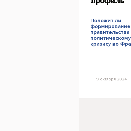
Положит ли
формирование
правительства
политическому
кризису во Фр
9 октября 2024