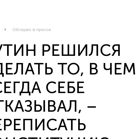
Обсерво в прессе
УТИН РЕШИЛСЯ
ЕЛАТЬ ТО, В ЧЕМ
ЕГДА СЕБЕ
ТКАЗЫВАЛ, –
ЕРЕПИСАТЬ