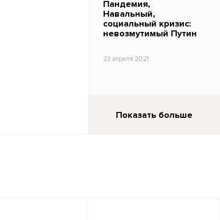
Пандемия,
Навальный,
социальный кризис:
невозмутимый Путин
23 апреля 2021
Показать больше