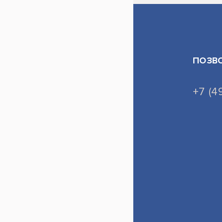
ПОЗВ
+7 (4