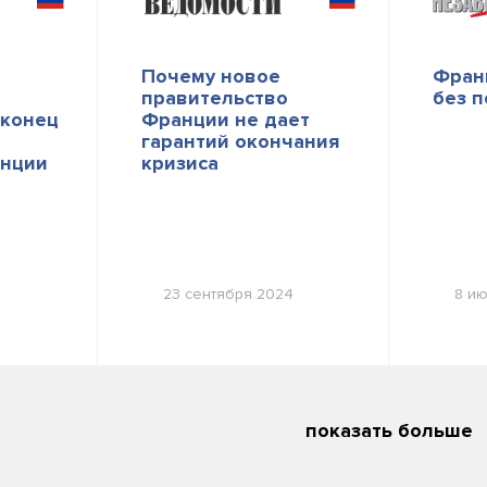
Почему новое
Фран
правительство
без 
 конец
Франции не дает
гарантий окончания
анции
кризиса
23 сентября 2024
8 и
показать больше