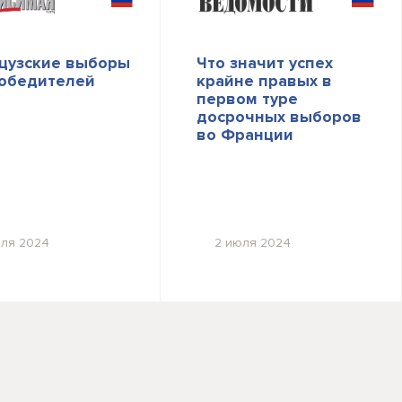
цузские выборы
Что значит успех
победителей
крайне правых в
первом туре
досрочных выборов
во Франции
юля 2024
2 июля 2024