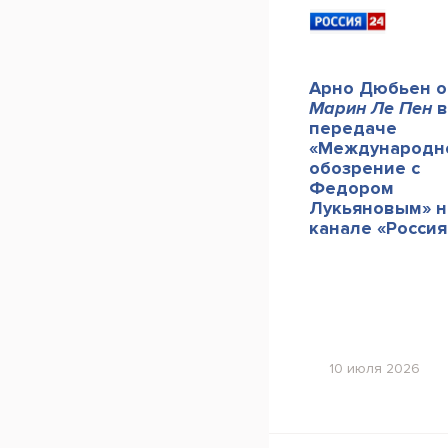
Арно Дюбьен о
Марин Ле Пен
в
передаче
«Международн
обозрение с
Федором
Лукьяновым» н
канале «Россия
10 июля 2026