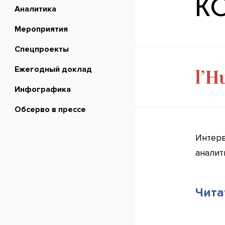
К
Аналитика
Мероприятия
Спецпроекты
Ежегодный доклад
Инфографика
Обсерво в прессе
Интерв
аналит
Чита