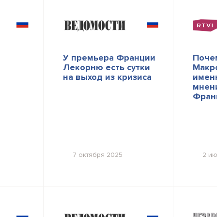
У премьера Франции
Поче
Лекорню есть сутки
Макр
на выход из кризиса
именн
мнен
Фран
7 октября 2025
2 и