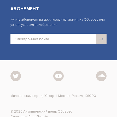
АБОНЕМЕНТ
Купить абонемент на эксклюзивную аналитику Обсерво или
узнать условия приобретения
Милютинский пер., д. 10, стр. 1, Москва, Россия, 101000
© 2026 Аналитический центр Обсерво
Сделано в ДзенДизайн