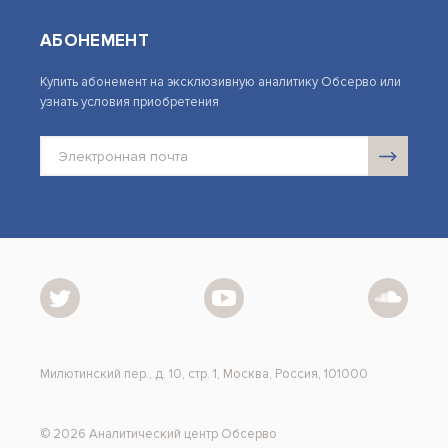
АБОНЕМЕНТ
Купить абонемент на эксклюзивную аналитику Обсерво или
узнать условия приобретения
Милютинский пер., д. 10, стр. 1, Москва, Россия, 101000
© 2026 Аналитический центр Обсерво