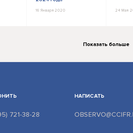
16 Января 2020
24 Мая 2
Показать больше
ОНИТЬ
НАПИСАТЬ
95) 721-38-28
OBSERVO@CCIFR