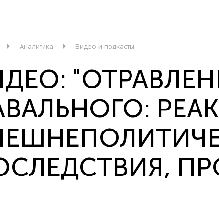
Аналитика
Видео и подкасты
ИДЕО: "ОТРАВЛЕН
АВАЛЬНОГО: РЕА
НЕШНЕПОЛИТИЧЕ
ОСЛЕДСТВИЯ, ПР