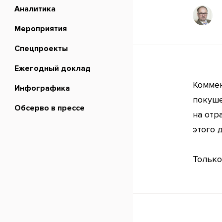
Аналитика
Мероприятия
Спецпроекты
Ежегодный доклад
Коммен
Инфографика
покуше
Обсерво в прессе
на отр
этого 
Только