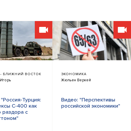
 - БЛИЖНИЙ ВОСТОК
ЭКОНОМИКА
 Игорь
Жюльен Веркей
 "Россия-Турция:
Видео: "Перспективы
ксы С-400 как
российской экономики"
 раздора с
гтоном"