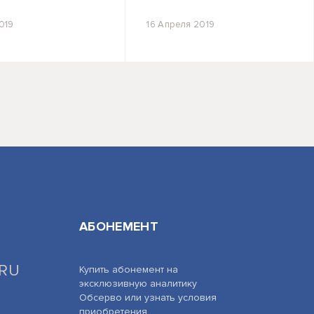
019
16 Апреля 2019
АБОНЕМЕНТ
.RU
Купить абонемент на
эксклюзивную аналитику
Обсерво или узнать условия
приобретения