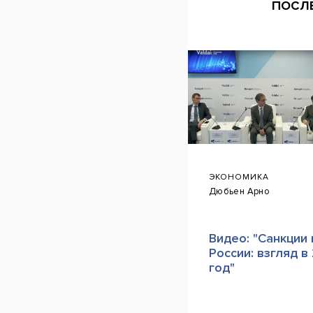
ПОСЛ
ЭКОНОМИКА
Дюбьен Арно
Видео: "Санкции
России: взгляд в
год"