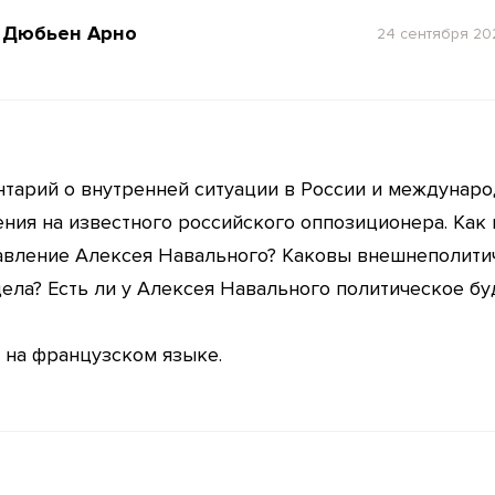
Дюбьен Арно
24 сентября 20
тарий о внутренней ситуации в России и междунаро
ния на известного российского оппозиционера. Как 
авление Алексея Навального? Каковы внешнеполити
дела? Есть ли у Алексея Навального политическое б
 на французском языке.