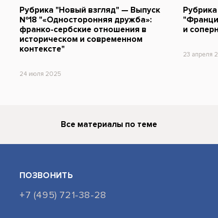
Рубрика "Новый взгляд" — Выпуск
Рубрика
№18 "«Односторонняя дружба»:
"Франци
франко-сербские отношения в
и сопер
историческом и современном
контексте"
23 апреля 
24 июля 2025
Все материалы по теме
ПОЗВОНИТЬ
+7 (495) 721-38-28