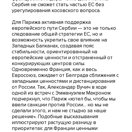
Сербия не сможет стать частью ЕС без
урегулирования косовского вопроса.
Для Парижа активная поддержка
европейского пути Сербии — это не только
следование общей стратегии ЕС, но и
возможность укрепить свое влияние на
Западных Балканах, создавая пояс
стабильности, ориентированный на
европейские ценности и отстраненный от
конкурирующих центров силы.
Одновременно Франция, как и весь
Евросоюз, ожидает от Белграда сближения с
западными ценностями и дистанцирования
от России. Так, Александар Вучич в ходе
одной из встреч с Эммануэлем Макроном
подчеркнул, что Париж «хотел бы, чтобы мы
ввели санкции против России… но мы не
сделали этого, и нам не стыдно за наше
решение». Подобные высказывания
иллюстрируют растущую разницу в
приоритетах: для Франции ценными