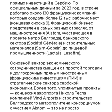
прямых инвестиций в Сербию. По
официальным данным за 2023 год, в стране
работало около 130 французских компаний,
которые создали более 12 тыс. рабочих мест
(концевая сноска 9). Французский бизнес
представлен в самых разных отраслях, от
машиностроения (Alstom, участвующая в
проекте метро Белграда), банковского
сектора (Société Générale) и строительных
материалов (Saint-Gobain) до пищевой
промышленности (Lactalis, Lesaffre).
Основной вектор экономического
сотрудничества смещен от простой торговли
к долгосрочным прямым иностранным
(французским) инвестициям (ПИИ) в
стратегические сектора сербской
экономики. Более того, упомянутые проекты
— концессия аэропорта Никола Тесла
компанией Vinci Airports и строительство
Белградского метрополитена консорциумом
с участием Alstom — это не просто