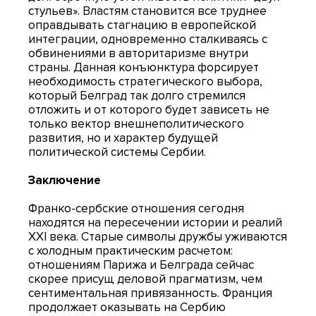
стульев». Властям становится все труднее
оправдывать стагнацию в европейской
интеграции, одновременно сталкиваясь с
обвинениями в авторитаризме внутри
страны. Данная конъюнктура форсирует
необходимость стратегического выбора,
который Белград так долго стремился
отложить и от которого будет зависеть не
только вектор внешнеполитического
развития, но и характер будущей
политической системы Сербии.
Заключение
Франко-сербские отношения сегодня
находятся на пересечении истории и реалий
XXI века. Старые символы дружбы уживаются
с холодным практическим расчетом:
отношениям Парижа и Белграда сейчас
скорее присущ деловой прагматизм, чем
сентиментальная привязанность. Франция
продолжает оказывать на Сербию