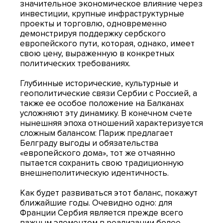
значительное экономическое влияние через
инвестиции, крупные инфраструктурные
проекты и торговлю, одновременно
демонстрируя поддержку сербского
европейского пути, которая, однако, имеет
свою цену, выраженную в конкретных
политических требованиях.
Глубинные исторические, культурные и
геополитические связи Сербии с Россией, а
также ее особое положение на Балканах
усложняют эту динамику. В конечном счете
нынешняя эпоха отношений характеризуется
сложным балансом: Париж предлагает
Белграду выгоды и обязательства
«европейского дома», тот же отчаянно
пытается сохранить свою традиционную
внешнеполитическую идентичность.
Как будет развиваться этот баланс, покажут
ближайшие годы. Очевидно одно: для
Франции Сербия является прежде всего
важным элементом в реализации более