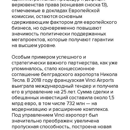
верховенства права (концевая сноска 13),
отмечаемые в докладах Европейской
комиссии, остаются основным
сдерживающим фактором для европейского
бизнеса, но одновременно повышают
значимость политически поддержанных
мегапроектов, которые получают гарантии
на высшем уровне.
Особым примером успешного и
стратегически важного партнерства, как уже
упоминалось, стало концессионное
соглашение белградского аэропорта Никола
Тесла. В 2018 году французская Vinci Airports
выиграла международный тендер и получила
его в управление на 25 лет. Сумма сделки и
обещанных инвестиций составила около 1,5
млрд евро, в том числе 732 млн — на
модернизацию и расширение комплекса.
Под управлением Vinci аэропорт был
значительно преображен: увеличена
пропускная способность, построена новая