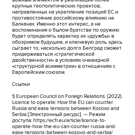
крупных геополитических проектов,
направленных на укрепление позиций ЕС и
противостояние российскому влиянию на
Балканах. Именно этот интерес, а не
воспоминания о былом братстве по оружию
будет определять характер их «дружбы» в
обозримом будущем, и ключевую роль здесь
сыграет то, насколько долго Белград сможет
придерживаться «стратегической
двойственности» в условиях очевидной
«структурной асимметрии» в отношениях с
Европейским союзом.
Ссылки
1) European Council on Foreign Relations. (2022).
Licence to operate: How the EU can counter
Russia and ease tensions between Kosovo and
Serbia [Электронный ресурс]. — Режим
доступа: https://ecfr.eu/article/licence-to-
operate-how-the-eu-can-counter-russia-and-
ease-tensions-between-kosovo-and-serbia/