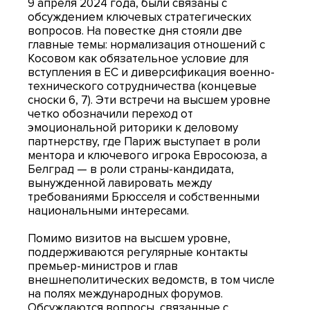
9 апреля 2024 года, были связаны с
обсуждением ключевых стратегических
вопросов. На повестке дня стояли две
главные темы: нормализация отношений с
Косовом как обязательное условие для
вступления в ЕС и диверсификация военно-
технического сотрудничества (концевые
сноски 6, 7). Эти встречи на высшем уровне
четко обозначили переход от
эмоциональной риторики к деловому
партнерству, где Париж выступает в роли
ментора и ключевого игрока Евросоюза, а
Белград — в роли страны-кандидата,
вынужденной лавировать между
требованиями Брюсселя и собственными
национальными интересами.
Помимо визитов на высшем уровне,
поддерживаются регулярные контакты
премьер-министров и глав
внешнеполитических ведомств, в том числе
на полях международных форумов.
Обсуждаются вопросы, связанные с