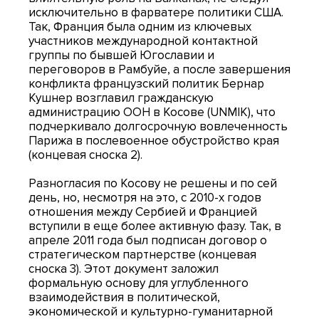
исключительно в фарватере политики США.
Так, Франция была одним из ключевых
участников международной контактной
группы по бывшей Югославии и
переговоров в Рамбуйе, а после завершения
конфликта французский политик Бернар
Кушнер возглавил гражданскую
администрацию ООН в Косове (UNMIK), что
подчеркивало долгосрочную вовлеченность
Парижа в послевоенное обустройство края
(концевая сноска 2).
Разногласия по Косову не решены и по сей
день, но, несмотря на это, с 2010-х годов
отношения между Сербией и Францией
вступили в еще более активную фазу. Так, в
апреле 2011 года был подписан договор о
стратегическом партнерстве (концевая
сноска 3). Этот документ заложил
формальную основу для углубленного
взаимодействия в политической,
экономической и культурно-гуманитарной