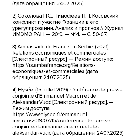
(дата обращения: 24.07.2025).
2) Соколова П.С., Тимофеев П.П. Косовский
конфликт и участие Франции в его
урегулировании. Анализ и прогноз // Журнал
ИМЭМО РАН. — 2019. — №4. — С. 50-67.
3) Ambassade de France en Serbie. (2021).
Relations économiques et commerciales
[Электронный ресурс]. — Режим доступа:
https://rs.ambafrance.org/Relations-
economiques-et-commerciales (дата
обращения: 24.07.2025).
4) Élysée. (15 juillet 2019). Conférence de presse
conjointe d’Emmanuel Macron et de
Aleksandar Vučić [Электронный ресурс]. —
Режим доступа:
https://www.elysee.fr/emmanuel-
macron/2019/07/15/conference-de-presse-
conjointe-demmanuel-macron-et-de-
aleksandar-vucic (дата обращения: 24.07.2025).