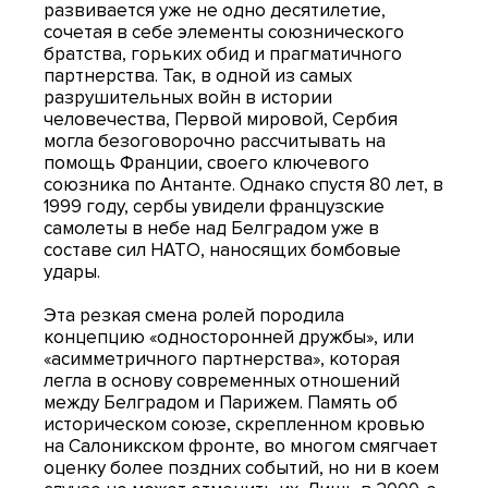
развивается уже не одно десятилетие,
сочетая в себе элементы союзнического
братства, горьких обид и прагматичного
партнерства. Так, в одной из самых
разрушительных войн в истории
человечества, Первой мировой, Сербия
могла безоговорочно рассчитывать на
помощь Франции, своего ключевого
союзника по Антанте. Однако спустя 80 лет, в
1999 году, сербы увидели французские
самолеты в небе над Белградом уже в
составе сил НАТО, наносящих бомбовые
удары.
Эта резкая смена ролей породила
концепцию «односторонней дружбы», или
«асимметричного партнерства», которая
легла в основу современных отношений
между Белградом и Парижем. Память об
историческом союзе, скрепленном кровью
на Салоникском фронте, во многом смягчает
оценку более поздних событий, но ни в коем