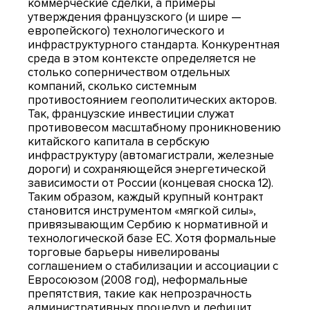
коммерческие сделки, а примеры
утверждения французского (и шире —
европейского) технологического и
инфраструктурного стандарта. Конкурентная
среда в этом контексте определяется не
столько соперничеством отдельных
компаний, сколько системным
противостоянием геополитических акторов.
Так, французские инвестиции служат
противовесом масштабному проникновению
китайского капитала в сербскую
инфраструктуру (автомагистрали, железные
дороги) и сохраняющейся энергетической
зависимости от России (концевая сноска 12).
Таким образом, каждый крупный контракт
становится инструментом «мягкой силы»,
привязывающим Сербию к нормативной и
технологической базе ЕС. Хотя формальные
торговые барьеры нивелированы
соглашением о стабилизации и ассоциации с
Евросоюзом (2008 год), неформальные
препятствия, такие как непрозрачность
административных процедур и дефицит