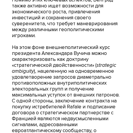
также активно ищет возможности для
экономического роста, привлечения
инвестиций и сохранения своего
суверенитета, что требует маневрирования
между различными геополитическими
игроками.
На этом фоне внешнеполитический курс
президента Александара Вучича можно
охарактеризовать как доктрину
«стратегической двойственности» (
strategic
ambiguity
), нацеленную на одновременное
удовлетворение запросов диаметрально
противоположных внутриполитических
электоральных групп и получение
максимальных уступок от внешних патронов.
С одной стороны, заключение контракта на
покупку истребителей Rafale и подписание
договора о стратегическом партнерстве с
Францией являются недвусмысленными
сигналами, адресованными
евроатлантическому сообществу, о