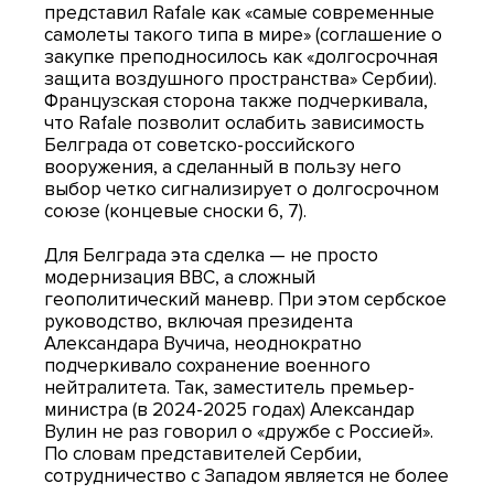
представил Rafale как «самые современные
самолеты такого типа в мире» (соглашение о
закупке преподносилось как «долгосрочная
защита воздушного пространства» Сербии).
Французская сторона также подчеркивала,
что Rafale позволит ослабить зависимость
Белграда от советско-российского
вооружения, а сделанный в пользу него
выбор четко сигнализирует о долгосрочном
союзе (концевые сноски 6, 7).
Для Белграда эта сделка — не просто
модернизация ВВС, а сложный
геополитический маневр. При этом сербское
руководство, включая президента
Александара Вучича, неоднократно
подчеркивало сохранение военного
нейтралитета. Так, заместитель премьер-
министра (в 2024-2025 годах) Александар
Вулин не раз говорил о «дружбе с Россией».
По словам представителей Сербии,
сотрудничество с Западом является не более