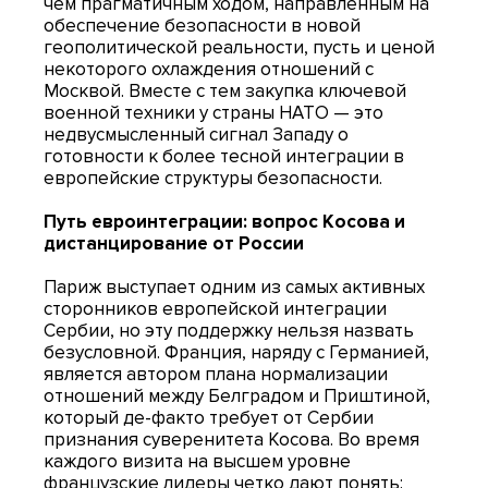
чем прагматичным ходом, направленным на
обеспечение безопасности в новой
геополитической реальности, пусть и ценой
некоторого охлаждения отношений с
Москвой. Вместе с тем закупка ключевой
военной техники у страны НАТО — это
недвусмысленный сигнал Западу о
готовности к более тесной интеграции в
европейские структуры безопасности.
Путь евроинтеграции: вопрос Косова и
дистанцирование от России
Париж выступает одним из самых активных
сторонников европейской интеграции
Сербии, но эту поддержку нельзя назвать
безусловной. Франция, наряду с Германией,
является автором плана нормализации
отношений между Белградом и Приштиной,
который де-факто требует от Сербии
признания суверенитета Косова. Во время
каждого визита на высшем уровне
французские лидеры четко дают понять: