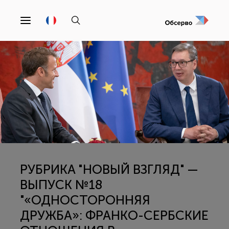
РУБРИКА "НОВЫЙ ВЗГЛЯД" —
ВЫПУСК №18
"«ОДНОСТОРОННЯЯ
ДРУЖБА»: ФРАНКО-СЕРБСКИЕ