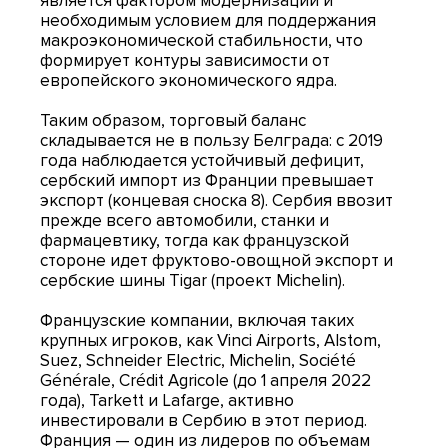
является фактором модернизации и
необходимым условием для поддержания
макроэкономической стабильности, что
формирует контуры зависимости от
европейского экономического ядра.
Таким образом, торговый баланс
складывается не в пользу Белграда: с 2019
года наблюдается устойчивый дефицит,
сербский импорт из Франции превышает
экспорт (концевая сноска 8). Сербия ввозит
прежде всего автомобили, станки и
фармацевтику, тогда как французской
стороне идет фруктово-овощной экспорт и
сербские шины Tigar (проект Michelin).
Французские компании, включая таких
крупных игроков, как Vinci Airports, Alstom,
Suez, Schneider Electric, Michelin, Société
Générale, Crédit Agricole (до 1 апреля 2022
года), Tarkett и Lafarge, активно
инвестировали в Сербию в этот период.
Франция — один из лидеров по объемам