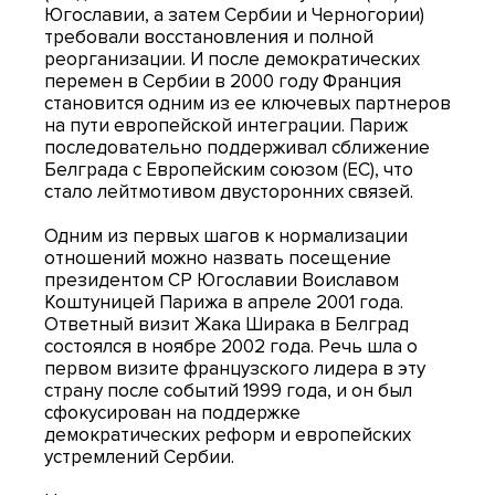
Югославии, а затем Сербии и Черногории)
требовали восстановления и полной
реорганизации. И после демократических
перемен в Сербии в 2000 году Франция
становится одним из ее ключевых партнеров
на пути европейской интеграции. Париж
последовательно поддерживал сближение
Белграда с Европейским союзом (ЕС), что
стало лейтмотивом двусторонних связей.
Одним из первых шагов к нормализации
отношений можно назвать посещение
президентом СР Югославии Воиславом
Коштуницей Парижа в апреле 2001 года.
Ответный визит Жака Ширака в Белград
состоялся в ноябре 2002 года. Речь шла о
первом визите французского лидера в эту
страну после событий 1999 года, и он был
сфокусирован на поддержке
демократических реформ и европейских
устремлений Сербии.