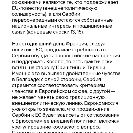
союзниками являются те, кто поддерживает
EU-повестку (внешнеполитическую
солидарность), а для Сербии
первоочередными остаются собственные
национальные интересы и традиционные
связи (концевые сноски 13, 15).
На сегодняшний день Франция, следуя
политике ЕС, продолжает требовать от
Сербии обуздать пророссийские настроения
и поддержать Косово, то есть фактически
встать на сторону Приштины и Тираны.
Именно это вызывает двойственные чувства
в Белграде: с одной стороны, Сербия
стремится соответствовать критериям
членства в Европейском союзе, с другой —
не желает менять свою традиционную
внешнеполитическую линию. Еврокомиссия
уже открыто заявляла, что продвижение
Сербии к ЕС будет зависеть от согласования
с Брюсселем ее внешней политики, включая
урегулирование косовского вопроса.
Помимо этих ключевых аспектов, Белград