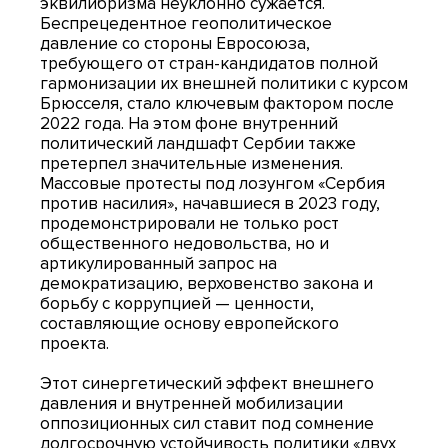
эквилибризма неуклонно сужается.
Беспрецедентное геополитическое
давление со стороны Евросоюза,
требующего от стран-кандидатов полной
гармонизации их внешней политики с курсом
Брюсселя, стало ключевым фактором после
2022 года. На этом фоне внутренний
политический ландшафт Сербии также
претерпел значительные изменения.
Массовые протесты под лозунгом «Сербия
против насилия», начавшиеся в 2023 году,
продемонстрировали не только рост
общественного недовольства, но и
артикулированный запрос на
демократизацию, верховенство закона и
борьбу с коррупцией — ценности,
составляющие основу европейского
проекта.
Этот синергетический эффект внешнего
давления и внутренней мобилизации
оппозиционных сил ставит под сомнение
долгосрочную устойчивость политики «двух