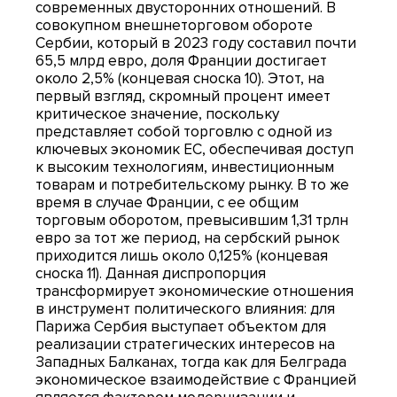
современных двусторонних отношений. В
совокупном внешнеторговом обороте
Сербии, который в 2023 году составил почти
65,5 млрд евро, доля Франции достигает
около 2,5% (концевая сноска 10). Этот, на
первый взгляд, скромный процент имеет
критическое значение, поскольку
представляет собой торговлю с одной из
ключевых экономик ЕС, обеспечивая доступ
к высоким технологиям, инвестиционным
товарам и потребительскому рынку. В то же
время в случае Франции, с ее общим
торговым оборотом, превысившим 1,31 трлн
евро за тот же период, на сербский рынок
приходится лишь около 0,125% (концевая
сноска 11). Данная диспропорция
трансформирует экономические отношения
в инструмент политического влияния: для
Парижа Сербия выступает объектом для
реализации стратегических интересов на
Западных Балканах, тогда как для Белграда
экономическое взаимодействие с Францией