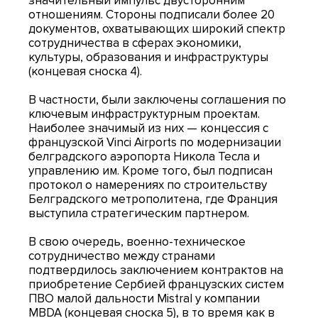
значительный импульс двусторонним
отношениям. Стороны подписали более 20
документов, охватывающих широкий спектр
сотрудничества в сферах экономики,
культуры, образования и инфраструктуры
(концевая сноска 4).
В частности, были заключены соглашения по
ключевым инфраструктурным проектам.
Наиболее значимый из них — концессия с
французской Vinci Airports по модернизации
белградского аэропорта Никола Тесла и
управлению им. Кроме того, был подписан
протокол о намерениях по строительству
Белградского метрополитена, где Франция
выступила стратегическим партнером.
В свою очередь, военно-техническое
сотрудничество между странами
подтвердилось заключением контрактов на
приобретение Сербией французских систем
ПВО малой дальности Mistral у компании
MBDA (концевая сноска 5), в то время как в