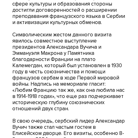
сфере культуры и образования стороны
достигли договоренностей о расширении
преподавания французского языка в Сербии
и активизации культурных обменов.
Символическим жестом данного визита
явилось совместное выступление
президентов Александара Вучича и
Эммануэля Макрона у Памятника
благодарности Франции на плато
Калемегдан, который был установлен в 1930
году в честь союзничества и помощи
французов сербам в ходе Первой мировой
войны. Надпись на мемориале гласит:
«Любим Францию так же, как она любила нас
в 1914-1918 годах», что еще раз подчеркивает
историческую глубину союзнических
отношений двух стран.
В свою очередь, сербский лидер Александар
Вучич также стал частым гостем в
Елисейском дворце. Его визиты, особенно 8-