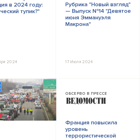
Рубрика "Новый взгляд"
ия в 2024 году:
— Выпуск №14 "Девятое
ческий тупик?"
июня Эммануэля
Макрона"
бря 2024
17 Июля 2024
ОБСЕРВО В ПРЕССЕ
Франция повысила
уровень
террористической