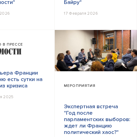
ости"
Байру"
 2026
17 Февраля 2026
 В ПРЕССЕ
мьера Франции
ю есть сутки на
из кризиса
МЕРОПРИЯТИЯ
ря 2025
Экспертная встреча
"Год после
парламентских выборов:
ждет ли Францию
политический хаос?"