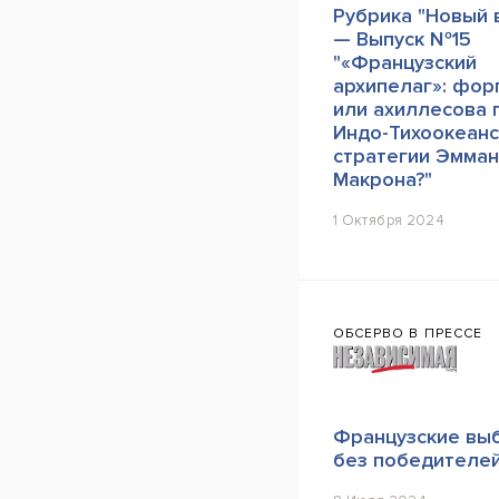
Рубрика "Новый 
— Выпуск №15
"«Французский
архипелаг»: фор
или ахиллесова 
Индо-Тихоокеанс
стратегии Эмман
Макрона?"
1 Октября 2024
ОБСЕРВО В ПРЕССЕ
Французские вы
без победителе