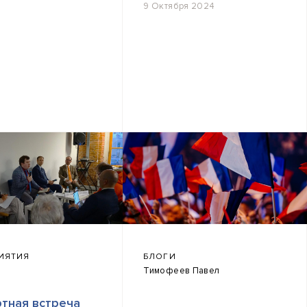
9 Октября 2024
ИЯТИЯ
БЛОГИ
Тимофеев Павел
тная встреча