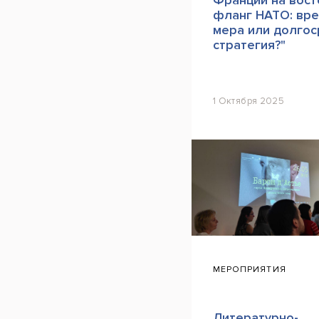
Франции на вос
фланг НАТО: вр
мера или долгос
стратегия?"
1 Октября 2025
МЕРОПРИЯТИЯ
Литературно-