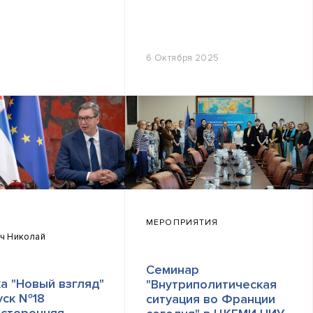
6 Октября 2025
МЕРОПРИЯТИЯ
ч Николай
Семинар
а "Новый взгляд"
"Внутриполитическая
уск №18
ситуация во Франции