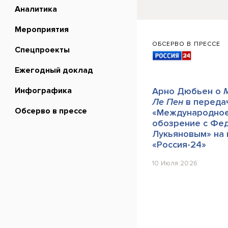
Аналитика
Мероприятия
ОБСЕРВО В ПРЕССЕ
Спецпроекты
Ежегодный доклад
Инфографика
Арно Дюбьен о
Ле Пен
в переда
Обсерво в прессе
«Международно
обозрение с Фе
Лукьяновым» на 
«Россия-24»
10 Июля 2026