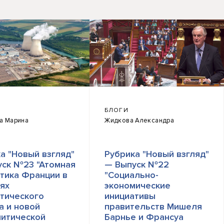
БЛОГИ
а Марина
Жидкова Александра
а "Новый взгляд"
Рубрика "Новый взгляд"
уск №23 "Атомная
— Выпуск №22
тика Франции в
"Социально-
ях
экономические
тического
инициативы
а и новой
правительств Мишеля
литической
Барнье и Франсуа