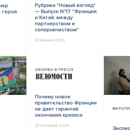
Рубрика "Новый взгляд"
чер
— Выпуск №17 "Франция
— герой
и Китай: между
партнерством и
соперничеством"
23 Апреля 2025
ОБСЕРВО В ПРЕССЕ
Почему новое
правительство Франции
не дает гарантий
МЕРОПР
окончания кризиса
23 Сентября 2024
Экспер